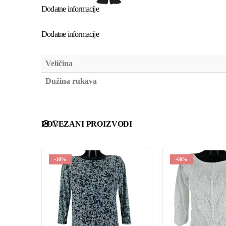
Dodatne informacije
Dodatne informacije
Veličina
Dužina rukava
POVEZANI PROIZVODI
-10%
-60%