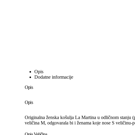
Opis
Dodatne informacije
Opis
Opis
Originalna ženska košulja La Martina u odličnom stanju (p
veličina M, odgovarala bi i ženama koje nose S veličinu-p
Opis Veličina