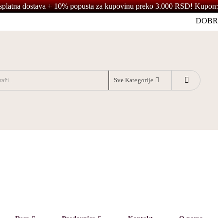
splatna dostava + 10% popusta za kupovinu preko 3.000 RSD! Kupon:
DOBR
Sve Kategorije