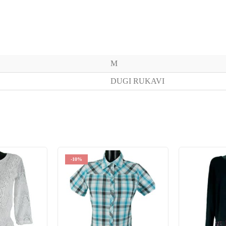
M
DUGI RUKAVI
-10%