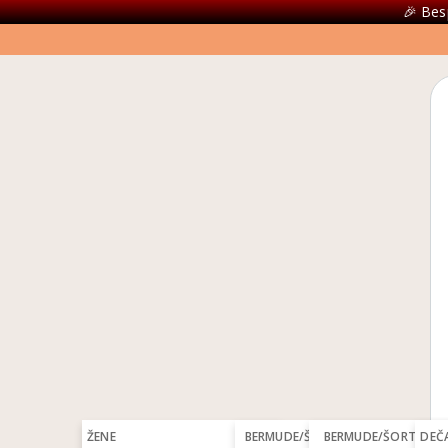
🎉 Bes
ŽENE
BERMUDE/ŠORCEVI
BERMUDE/ŠORTSEVI
DEČ