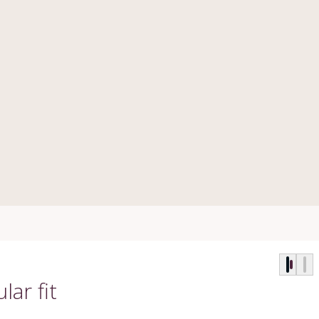
lar fit