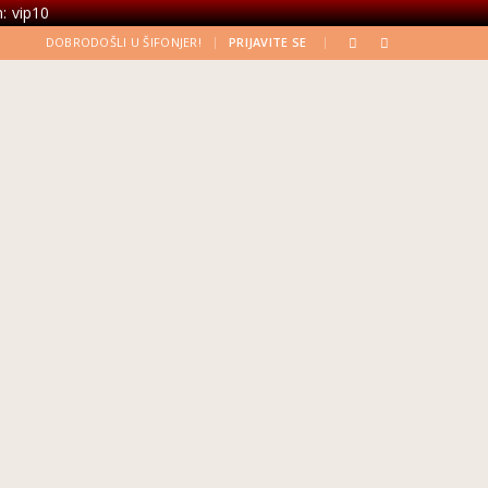
: vip10
|
|
DOBRODOŠLI U ŠIFONJER!
PRIJAVITE SE