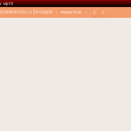
: vip10
DOBRODOŠLI U ŠIFONJER!
|
|
PRIJAVITE SE