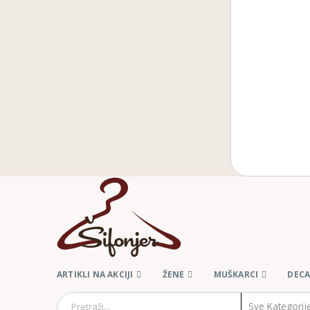
ARTIKLI NA AKCIJI
ŽENE
MUŠKARCI
DEC