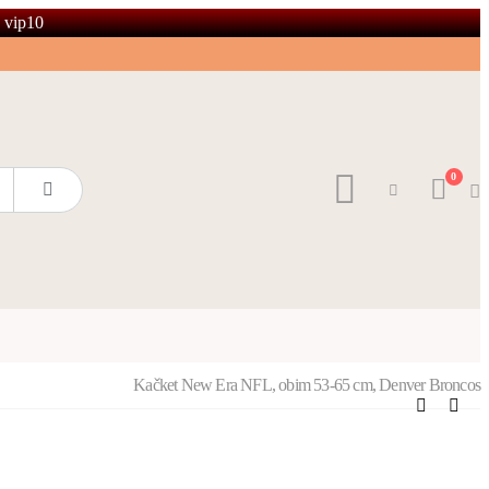
 vip10
0
Kačket New Era NFL, obim 53-65 cm, Denver Broncos