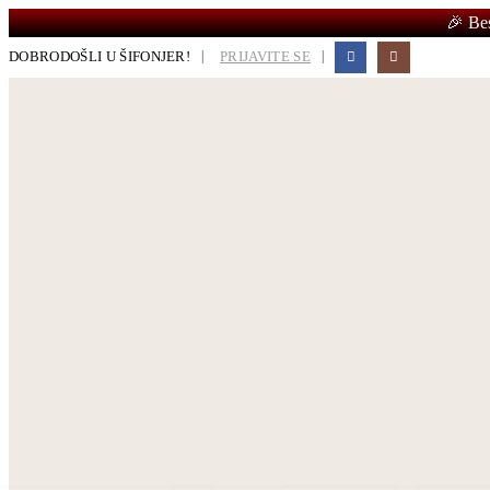
🎉 Be
|
|
DOBRODOŠLI U ŠIFONJER!
PRIJAVITE SE