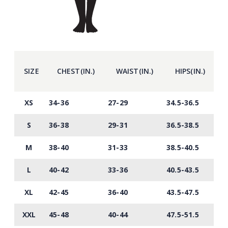
SIZE
CHEST(IN.)
WAIST(IN.)
HIPS(IN.)
XS
34-36
27-29
34.5-36.5
S
36-38
29-31
36.5-38.5
M
38-40
31-33
38.5-40.5
L
40-42
33-36
40.5-43.5
XL
42-45
36-40
43.5-47.5
XXL
45-48
40-44
47.5-51.5