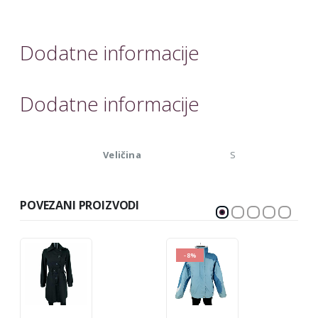
Dodatne informacije
Dodatne informacije
Veličina
S
POVEZANI PROIZVODI
-8%