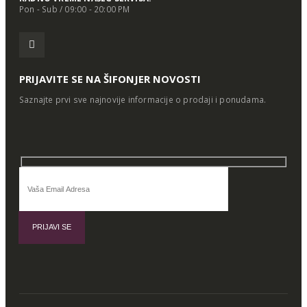
Pon - Sub / 09:00 - 20:00 PM
PRIJAVITE SE NA ŠIFONJER NOVOSTI
Saznajte prvi sve najnovije informacije o prodaji i ponudama.
Alternative: