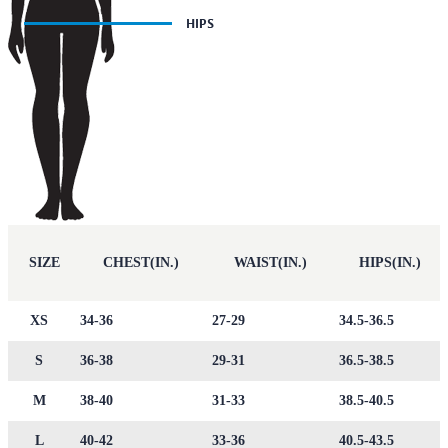
SIZE
CHEST(IN.)
WAIST(IN.)
HIPS(IN.)
XS
34-36
27-29
34.5-36.5
S
36-38
29-31
36.5-38.5
M
38-40
31-33
38.5-40.5
L
40-42
33-36
40.5-43.5