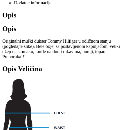
Dodatne informacije
Opis
Opis
Originalni muški dukser Tommy Hilfiger u odličnom stanju
(pogledajte slike). Bele boje, sa postavljenom kapuljačom, veliki
džep na stomaku, ranfle na dnu i rukavima, puniji, topao.
Preporuka!!!
Opis Veličina