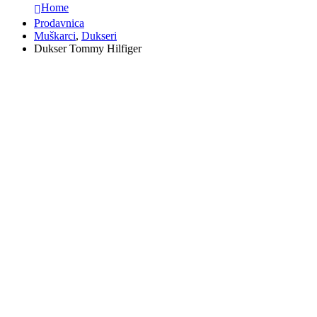
Home
Prodavnica
Muškarci
,
Dukseri
Dukser Tommy Hilfiger