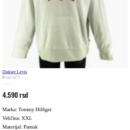
Dukser Levis
0
out of 5
4.590
rsd
Marka: Tommy Hilfiger
Veličina: XXL
Materijal: Pamuk