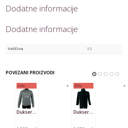
Dodatne informacije
Dodatne informacije
Veličina
XS
POVEZANI PROIZVODI
-10%
-30%
Dukser Hollister
Dukser Chiemsee, polar