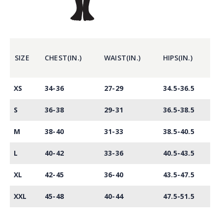
SIZE
CHEST(IN.)
WAIST(IN.)
HIPS(IN.)
XS
34-36
27-29
34.5-36.5
S
36-38
29-31
36.5-38.5
M
38-40
31-33
38.5-40.5
L
40-42
33-36
40.5-43.5
XL
42-45
36-40
43.5-47.5
XXL
45-48
40-44
47.5-51.5