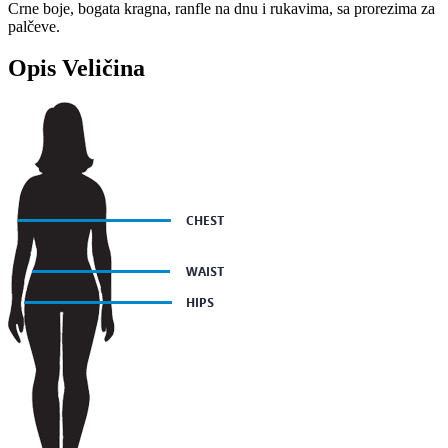
Crne boje, bogata kragna, ranfle na dnu i rukavima, sa prorezima za
palčeve.
Opis Veličina