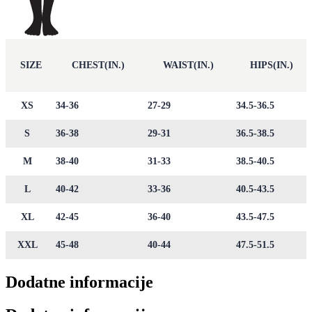
SIZE
CHEST(IN.)
WAIST(IN.)
HIPS(IN.)
XS
34-36
27-29
34.5-36.5
S
36-38
29-31
36.5-38.5
M
38-40
31-33
38.5-40.5
L
40-42
33-36
40.5-43.5
XL
42-45
36-40
43.5-47.5
XXL
45-48
40-44
47.5-51.5
Dodatne informacije