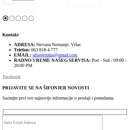
Kontakt
ADRESA:
Stevana Nemanje, Vršac
Telefon:
063 818 4 777
EMAIL:
sifonjerplus@gmail.com
RADNO VREME NAŠEG SERVISA:
Pon - Sub / 09:00 -
20:00 PM
Facebook
PRIJAVITE SE NA ŠIFONJER NOVOSTI
Saznajte prvi sve najnovije informacije o prodaji i ponudama.