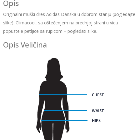
O nama