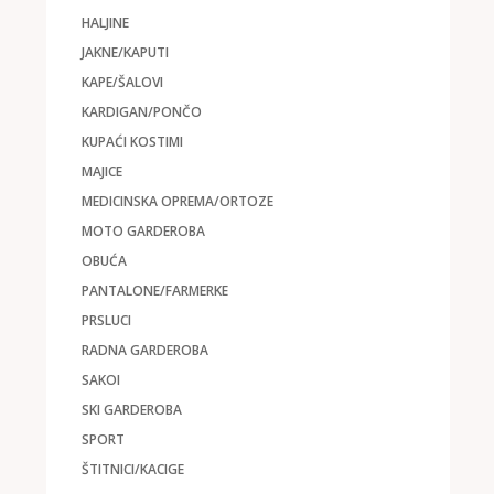
HALJINE
JAKNE/KAPUTI
KAPE/ŠALOVI
KARDIGAN/PONČO
KUPAĆI KOSTIMI
MAJICE
MEDICINSKA OPREMA/ORTOZE
MOTO GARDEROBA
OBUĆA
PANTALONE/FARMERKE
PRSLUCI
RADNA GARDEROBA
SAKOI
SKI GARDEROBA
SPORT
ŠTITNICI/KACIGE