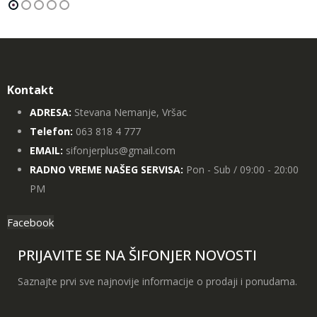
Kontakt
ADRESA:
Stevana Nemanje, Vršac
Telefon:
063 818 4 777
EMAIL:
sifonjerplus@gmail.com
RADNO VREME NAŠEG SERVISA:
Pon - Sub / 09:00 - 20:00
PM
Facebook
PRIJAVITE SE NA ŠIFONJER NOVOSTI
Saznajte prvi sve najnovije informacije o prodaji i ponudama.