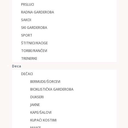
PRSLUCI
RADNA GARDEROBA
SAKOI
SKI GARDEROBA
SPORT
ŠTITNICI/KACIGE
TORBE/RANČEVI
TRENERKE
Deca
DEČACI
BERMUDE/ŠORCEVI
BICIKLISTIČKA GARDEROBA
DUKSERI
JAKNE
KAPE/ŠALOVI
KUPAĆI KOSTIMI
MAJICE