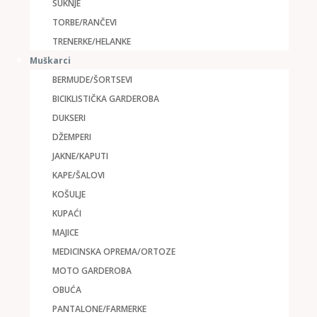
SUKNJE
TORBE/RANČEVI
TRENERKE/HELANKE
Muškarci
BERMUDE/ŠORTSEVI
BICIKLISTIČKA GARDEROBA
DUKSERI
DŽEMPERI
JAKNE/KAPUTI
KAPE/ŠALOVI
KOŠULJE
KUPAĆI
MAJICE
MEDICINSKA OPREMA/ORTOZE
MOTO GARDEROBA
OBUĆA
PANTALONE/FARMERKE