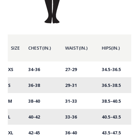
SIZE
CHEST(IN.)
WAIST(IN.)
HIPS(IN.)
XS
34-36
27-29
34.5-36.5
S
36-38
29-31
36.5-38.5
M
38-40
31-33
38.5-40.5
L
40-42
33-36
40.5-43.5
XL
42-45
36-40
43.5-47.5