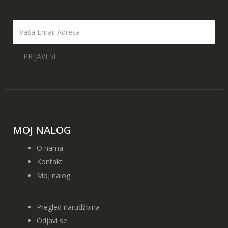
Alternative:
MOJ NALOG
O nama
Kontakt
Moj nalog
Pregled narudžbina
Odjavi se