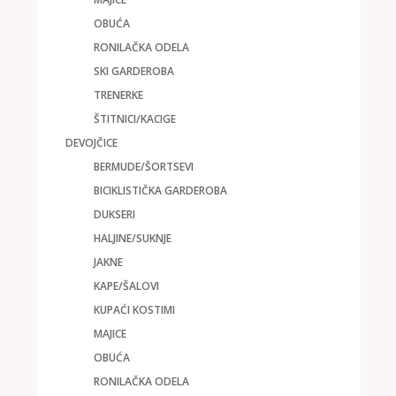
OBUĆA
RONILAČKA ODELA
SKI GARDEROBA
TRENERKE
ŠTITNICI/KACIGE
DEVOJČICE
BERMUDE/ŠORTSEVI
BICIKLISTIČKA GARDEROBA
DUKSERI
HALJINE/SUKNJE
JAKNE
KAPE/ŠALOVI
KUPAĆI KOSTIMI
MAJICE
OBUĆA
RONILAČKA ODELA