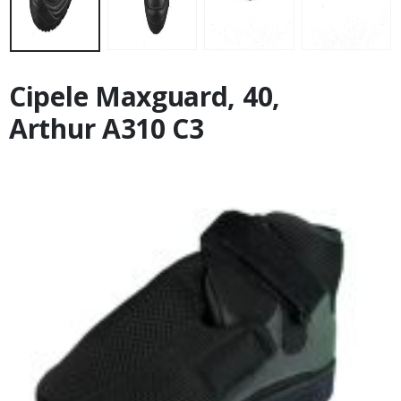
Cipele Maxguard, 40,
Arthur А310 С3