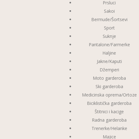
Prsluci
Sakoi
Bermude/Šortsevi
Sport
Suknje
Pantalone/Farmerke
Haljine
Jakne/Kaputi
Džemperi
Moto garderoba
Ski garderoba
Medicinska oprema/Ortoze
Biciklistička garderoba
Štitnici i kacige
Radna garderoba
Trenerke/Helanke
Majice