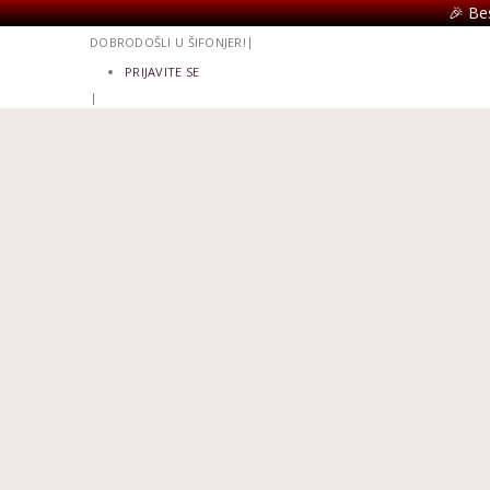
🎉 Be
|
DOBRODOŠLI U ŠIFONJER!
PRIJAVITE SE
|