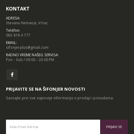
KONTAKT
ADRESA:
Stevana Nemanje, Vršac
Telefon:
063 818 4 777
EMAIL:
sifonjerplus@gmail.com
RADNO VREME NAŠEG SERVISA:
Pon - Sub / 09:00 - 20:00 PM
PRIJAVITE SE NA ŠIFONJER NOVOSTI
Saznajte prvi sve najnovije informacije o prodaji i ponudama.