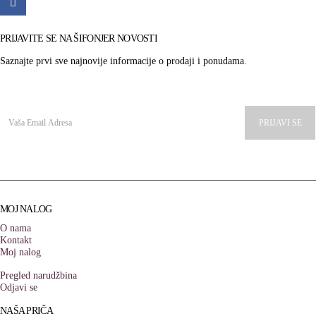
PRIJAVITE SE NA ŠIFONJER NOVOSTI
Saznajte prvi sve najnovije informacije o prodaji i ponudama.
Alternative:
MOJ NALOG
O nama
Kontakt
Moj nalog
Pregled narudžbina
Odjavi se
NAŠA PRIČA