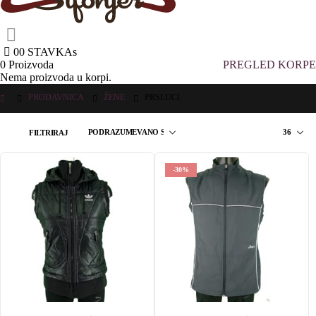
0
0 STAVKAs
0 Proizvoda
PREGLED KORPE
Nema proizvoda u korpi.
PRODAVNICA
ŽENE
PRSLUCI
FILTRIRAJ
-30%