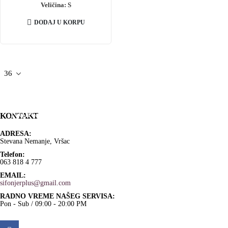
Veličina: S
DODAJ U KORPU
Kontaktirajte nas
KONTAKT
ADRESA:
Stevana Nemanje, Vršac
Telefon:
063 818 4 777
EMAIL:
sifonjerplus@gmail.com
RADNO VREME NAŠEG SERVISA:
Pon - Sub / 09:00 - 20:00 PM