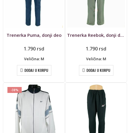
Trenerka Puma, donji deo
Trenerka Reebok, donji deo
1.790
rsd
1.790
rsd
Veličina: M
Veličina: M
DODAJ U KORPU
DODAJ U KORPU
-38%