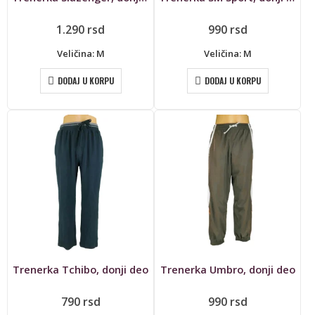
1.290
rsd
990
rsd
Veličina: M
Veličina: M
DODAJ U KORPU
DODAJ U KORPU
Trenerka Tchibo, donji deo
Trenerka Umbro, donji deo
790
rsd
990
rsd