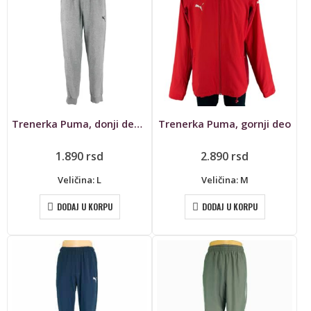
Trenerka Puma, donji deo, pamučna
Trenerka Puma, gornji deo
1.890
rsd
2.890
rsd
Veličina: L
Veličina: M
DODAJ U KORPU
DODAJ U KORPU