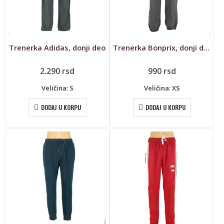
Trenerka Adidas, donji deo
Trenerka Bonprix, donji deo
2.290
rsd
990
rsd
Veličina: S
Veličina: XS
DODAJ U KORPU
DODAJ U KORPU