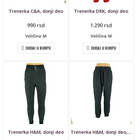
Trenerka C&A, donji deo
Trenerka DRK, donji deo
990
rsd
1.290
rsd
Veličina: M
Veličina: M
DODAJ U KORPU
DODAJ U KORPU
Trenerka H&M, donji deo
Trenerka H&M, donji deo, Divided