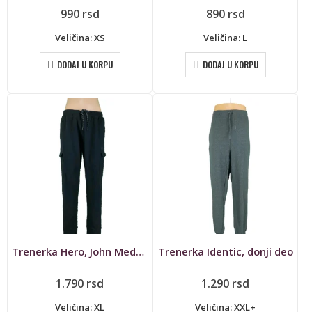
990
rsd
890
rsd
Veličina: XS
Veličina: L
DODAJ U KORPU
DODAJ U KORPU
Trenerka Hero, John Meddox, donji deo
Trenerka Identic, donji deo
1.790
rsd
1.290
rsd
Veličina: XL
Veličina: XXL+